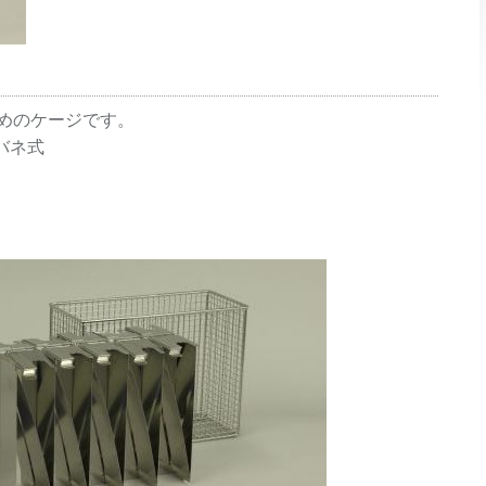
めのケージです。
バネ式