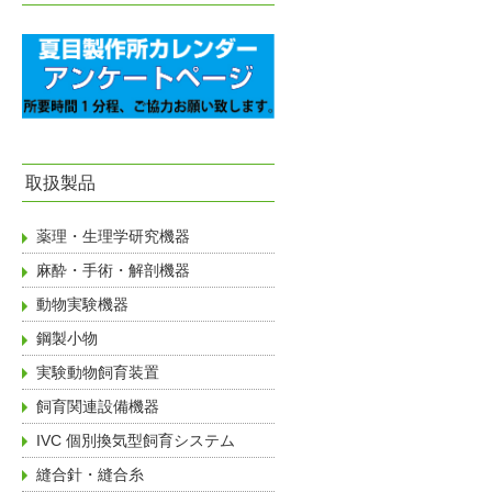
取扱製品
薬理・生理学研究機器
麻酔・手術・解剖機器
動物実験機器
鋼製小物
実験動物飼育装置
飼育関連設備機器
IVC 個別換気型飼育システム
縫合針・縫合糸