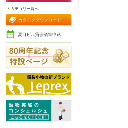
カテゴリ一覧へ
カタログダウンロード
夏目ビル貸会議室申込