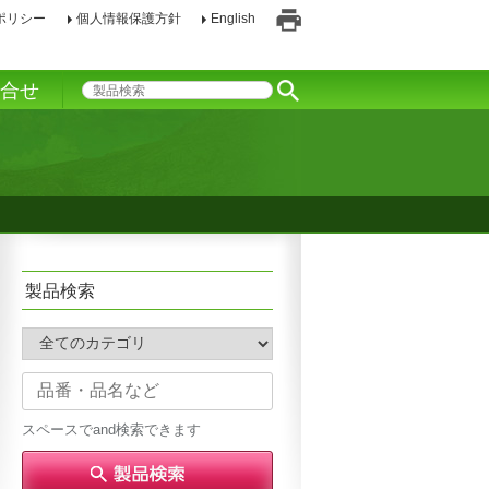
ポリシー
個人情報保護方針
English
印
刷
い合せ
製品検索
スペースでand検索できます