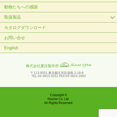
動物たちへの感謝
取扱製品
カタログダウンロード
お問い合せ
English
株式会社夏目製作所
〒113-8551 東京都文京区湯島 2-18-6
TEL:03-3813-3251 FAX:03-3815-2002
Copyright ©
Nazme Co. Ltd.
All Rights Reserved.