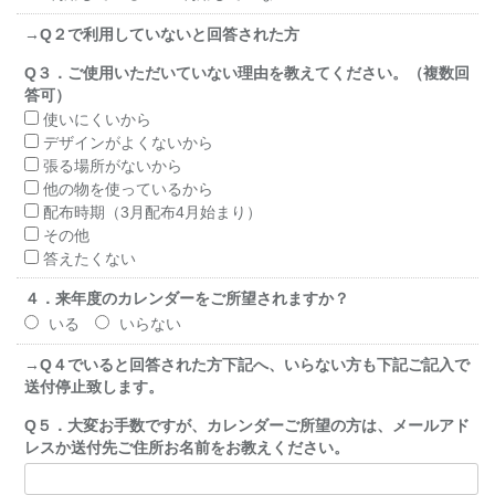
→Q２で利用していないと回答された方
Q３．ご使用いただいていない理由を教えてください。（複数回
答可）
使いにくいから
デザインがよくないから
張る場所がないから
他の物を使っているから
配布時期（3月配布4月始まり）
その他
答えたくない
４．来年度のカレンダーをご所望されますか？
いる
いらない
→Q４でいると回答された方下記へ、いらない方も下記ご記入で
送付停止致します。
Q５．大変お手数ですが、カレンダーご所望の方は、メー
ルアド
レスか送付先ご住所お名前をお教えください。