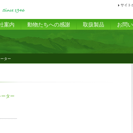
サイト
社案内
動物たちへの感謝
取扱製品
お問
レーター
レーター