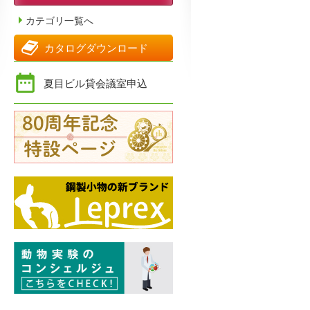
カテゴリ一覧へ
カタログダウンロード
夏目ビル貸会議室申込