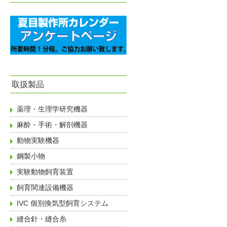
取扱製品
薬理・生理学研究機器
麻酔・手術・解剖機器
動物実験機器
鋼製小物
実験動物飼育装置
飼育関連設備機器
IVC 個別換気型飼育システム
縫合針・縫合糸