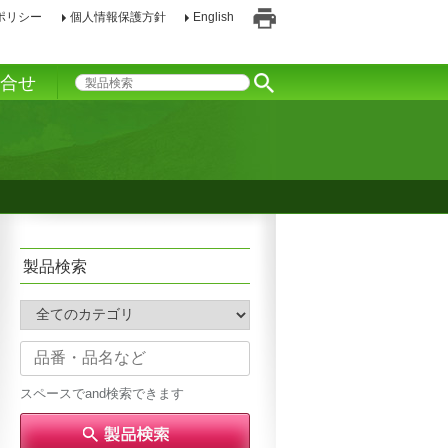
ポリシー
個人情報保護方針
English
印
刷
い合せ
製品検索
スペースでand検索できます