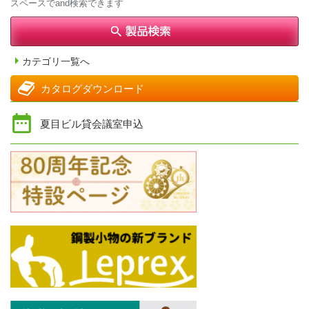
スペースでand検索できます
カテゴリ一覧へ
カタログダウンロード
夏目ビル貸会議室申込