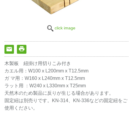
click image
木製板 紐掛け用切りこみ付き
カエル用：W100 x L200mm x T12.5mm
ガ マ用：W160 x L240mm x T12.5mm
ラット用 ：W240 x L330mm x T25mm
天然木のため製品に反りが生じる場合があります。
固定紐は別売りです。KN-314、KN-336などの固定紐をご
使用ください。