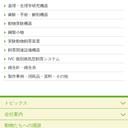
薬理・生理学研究機器
麻酔・手術・解剖機器
動物実験機器
鋼製小物
実験動物飼育装置
飼育関連設備機器
IVC 個別換気型飼育システム
縫合針・縫合糸
製作事例・消耗品・資料・その他
トピックス
会社案内
動物たちへの感謝