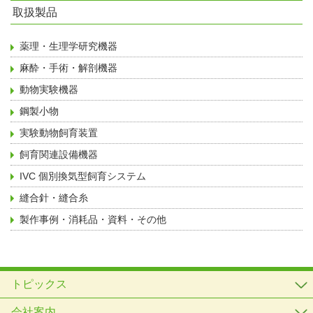
取扱製品
薬理・生理学研究機器
麻酔・手術・解剖機器
動物実験機器
鋼製小物
実験動物飼育装置
飼育関連設備機器
IVC 個別換気型飼育システム
縫合針・縫合糸
製作事例・消耗品・資料・その他
トピックス
会社案内