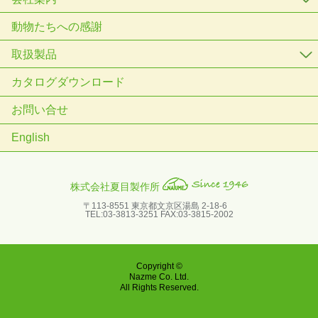
動物たちへの感謝
取扱製品
カタログダウンロード
お問い合せ
English
株式会社夏目製作所
〒113-8551 東京都文京区湯島 2-18-6
TEL:03-3813-3251 FAX:03-3815-2002
Copyright ©
Nazme Co. Ltd.
All Rights Reserved.