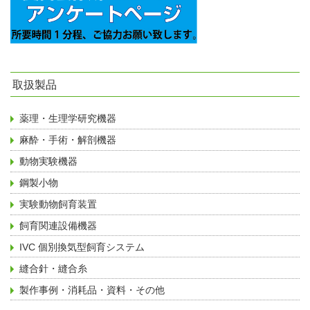
取扱製品
薬理・生理学研究機器
麻酔・手術・解剖機器
動物実験機器
鋼製小物
実験動物飼育装置
飼育関連設備機器
IVC 個別換気型飼育システム
縫合針・縫合糸
製作事例・消耗品・資料・その他