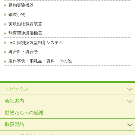
動物実験機器
鋼製小物
実験動物飼育装置
飼育関連設備機器
IVC 個別換気型飼育システム
縫合針・縫合糸
製作事例・消耗品・資料・その他
トピックス
会社案内
動物たちへの感謝
取扱製品