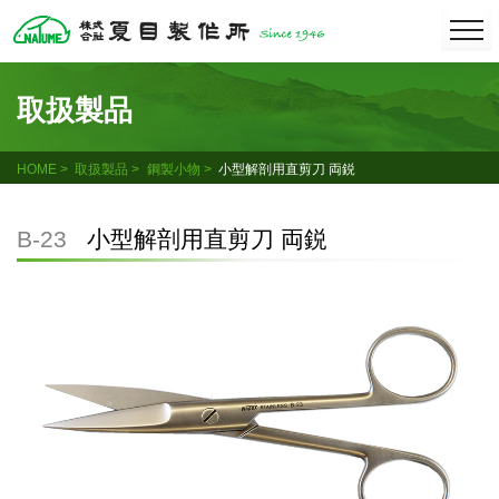
Skip
togg
navi
to
content
取扱製品
HOME
取扱製品
鋼製小物
小型解剖用直剪刀 両鋭
B-23
小型解剖用直剪刀 両鋭