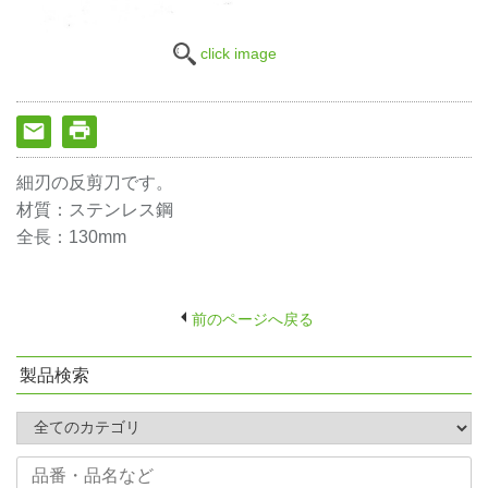
click image
細刃の反剪刀です。
材質：ステンレス鋼
全長：130mm
前のページへ戻る
製品検索