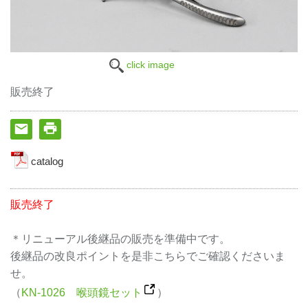
click image
販売終了
catalog
販売終了
＊リニューアル後継品の販売を準備中です。
後継品の改良ポイントを是非こちらでご確認くださいま
せ。
（
KN-1026 喉頭鏡セット
）