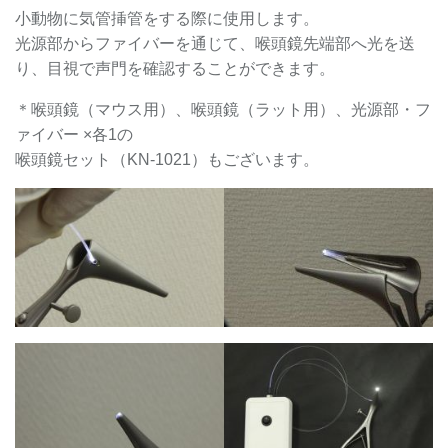
小動物に気管挿管をする際に使用します。
光源部からファイバーを通じて、喉頭鏡先端部へ光を送
り、目視で声門を確認することができます。
＊喉頭鏡（マウス用）、喉頭鏡（ラット用）、光源部・フ
ァイバー ×各1の
喉頭鏡セット（KN-1021）もございます。