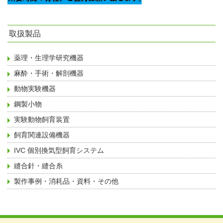
取扱製品
薬理・生理学研究機器
麻酔・手術・解剖機器
動物実験機器
鋼製小物
実験動物飼育装置
飼育関連設備機器
IVC 個別換気型飼育システム
縫合針・縫合糸
製作事例・消耗品・資料・その他