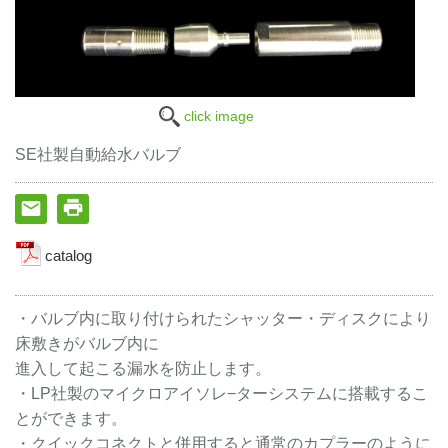
click image
SE社製自動給水バルブ
catalog
・バルブ内に取り付けられたシャッター・ディスクにより
床敷きがバルブ内に
進入して起こる漏水を防止します。
・LP社製のマイクロアイソレ−ターシステムに搭載するこ
とができます。
・クイックコネクトと併用すると通常のカプラーのように