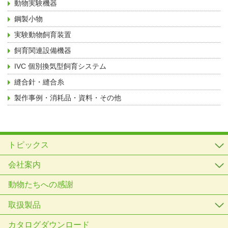
動物実験機器
鋼製小物
実験動物飼育装置
飼育関連設備機器
IVC 個別換気型飼育システム
縫合針・縫合糸
製作事例・消耗品・資料・その他
トピックス
会社案内
動物たちへの感謝
取扱製品
カタログダウンロード