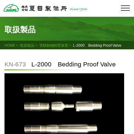
Skip
togg
navi
to
content
取扱製品
HOME
取扱製品
実験動物飼育装置
L-2000 Bedding Proof Valve
KN-673
L-2000 Bedding Proof Valve