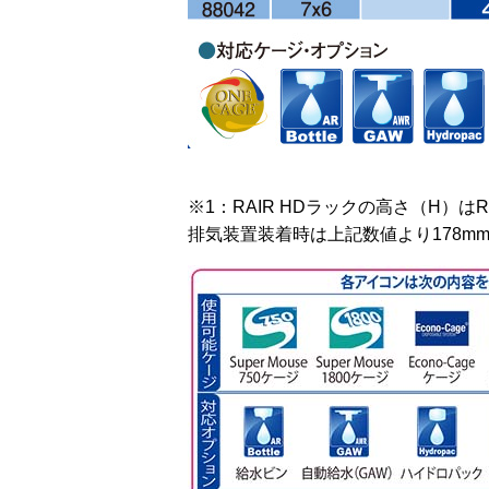
※1：RAIR HDラックの高さ（H）はRA
排気装置装着時は上記数値より178m