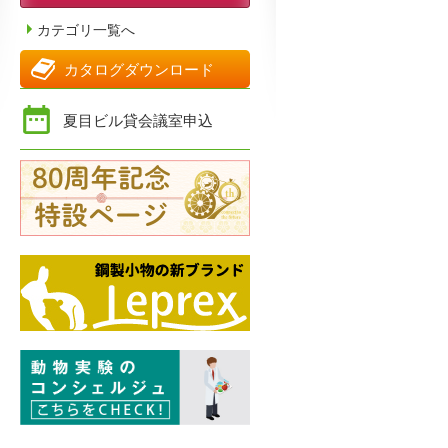
カテゴリ一覧へ
カタログダウンロード
夏目ビル貸会議室申込