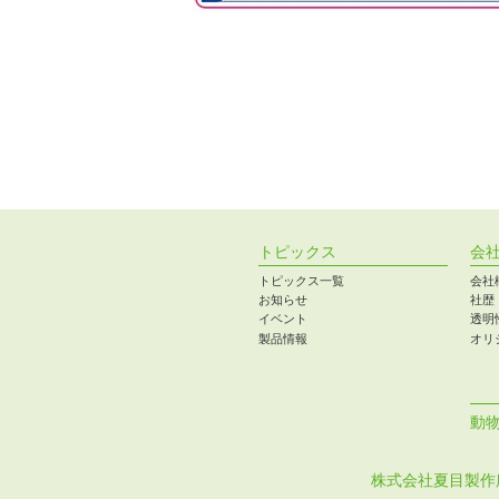
トピックス
会
トピックス一覧
会社
お知らせ
社歴
イベント
透明
製品情報
オリ
動
株式会社夏目製