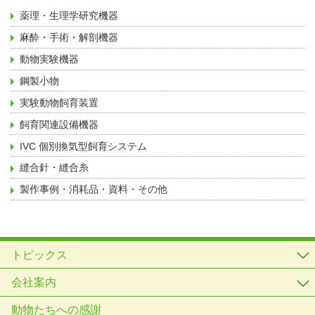
薬理・生理学研究機器
麻酔・手術・解剖機器
動物実験機器
鋼製小物
実験動物飼育装置
飼育関連設備機器
IVC 個別換気型飼育システム
縫合針・縫合糸
製作事例・消耗品・資料・その他
トピックス
会社案内
動物たちへの感謝