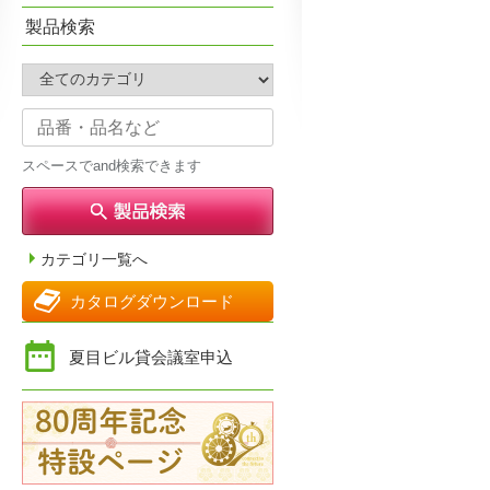
製品検索
スペースでand検索できます
カテゴリ一覧へ
カタログダウンロード
夏目ビル貸会議室申込