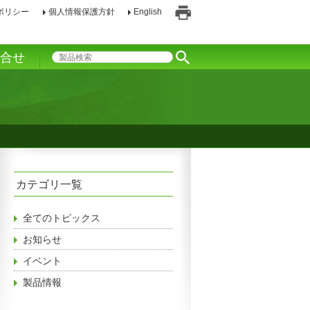
ポリシー
個人情報保護方針
English
印
刷
い合せ
カテゴリ一覧
全てのトピックス
お知らせ
イベント
製品情報