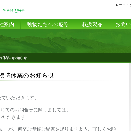
サイト
社案内
動物たちへの感謝
取扱製品
お問
臨時休業のお知らせ
後臨時休業のお知らせ
せていただきます。
通じてのお問合せに関しましては、
いただきます。
ますが、何卒ご理解ご配慮を賜りますよう、宜しくお願