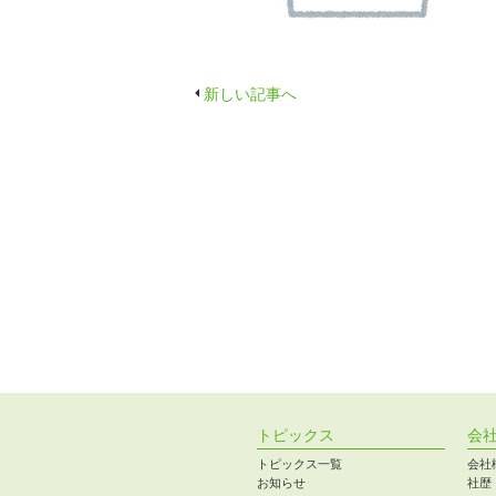
新しい記事へ
トピックス
会
トピックス一覧
会社
お知らせ
社歴