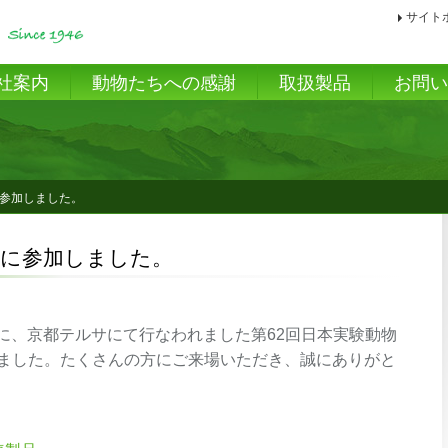
サイト
社案内
動物たちへの感謝
取扱製品
お問
に参加しました。
会に参加しました。
土）に、京都テルサにて行なわれました第62回日本実験動物
ました。たくさんの方にご来場いただき、誠にありがと