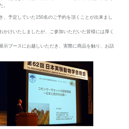
た。
き、予定していた150名のご予約を頂くことが出来まし
おかけいたしましたが、ご参加いただいた皆様には厚く
展示ブースにお越しいただき、実際に商品を触り、お話