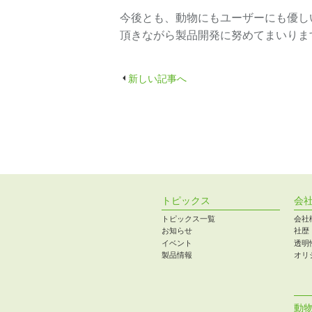
今後とも、動物にもユーザーにも優し
頂きながら製品開発に努めてまいりま
新しい記事へ
トピックス
会
トピックス一覧
会社
お知らせ
社歴
イベント
透明
製品情報
オリ
動