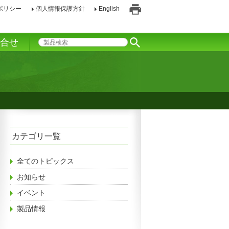
ポリシー
個人情報保護方針
English
印
刷
い合せ
カテゴリ一覧
全てのトピックス
お知らせ
イベント
製品情報