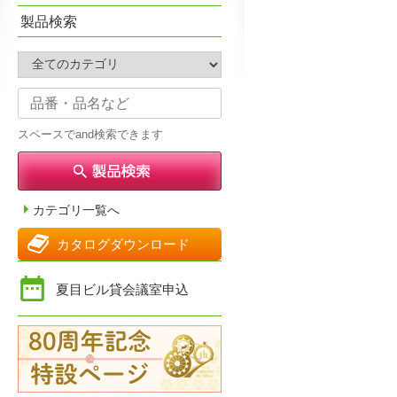
製品検索
スペースでand検索できます
カテゴリ一覧へ
カタログダウンロード
夏目ビル貸会議室申込