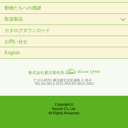
動物たちへの感謝
取扱製品
カタログダウンロード
お問い合せ
English
株式会社夏目製作所
〒113-8551 東京都文京区湯島 2-18-6
TEL:03-3813-3251 FAX:03-3815-2002
Copyright ©
Nazme Co. Ltd.
All Rights Reserved.