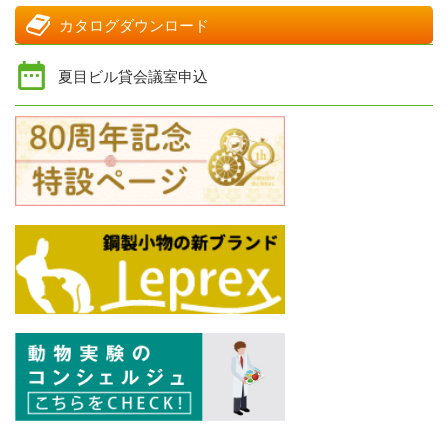
カタログダウンロード
夏目ビル貸会議室申込