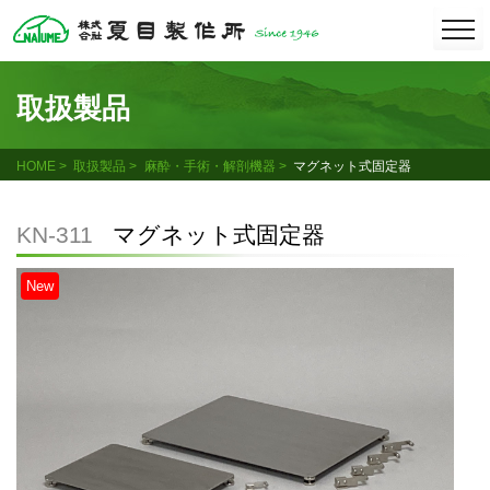
Skip
togg
navi
to
content
取扱製品
HOME
取扱製品
麻酔・手術・解剖機器
マグネット式固定器
KN-311
マグネット式固定器
New