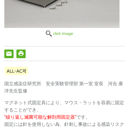
click image
国立感染症研究所 安全実験管理部 第一室 室長 河合 康
洋先生監修
マグネット式固定具により、マウス・ラットを容易に固定
することができ、
“繰り返し滅菌可能な解剖用固定器”
です。
固定には針を使用しない為、針刺し事故による感染リスク