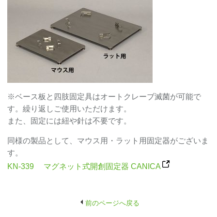
※ベース板と四肢固定具はオートクレーブ滅菌が可能で
す。繰り返しご使用いただけます。
また、固定には紐や針は不要です。
同様の製品として、マウス用・ラット用固定器がございま
す。
KN-339 マグネット式開創固定器 CANICA
前のページへ戻る