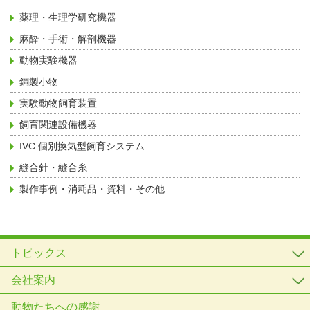
薬理・生理学研究機器
麻酔・手術・解剖機器
動物実験機器
鋼製小物
実験動物飼育装置
飼育関連設備機器
IVC 個別換気型飼育システム
縫合針・縫合糸
製作事例・消耗品・資料・その他
トピックス
会社案内
動物たちへの感謝