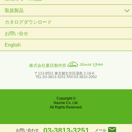
取扱製品
カタログダウンロード
お問い合せ
English
株式会社夏目製作所
〒113-8551 東京都文京区湯島 2-18-6
TEL:03-3813-3251 FAX:03-3815-2002
Copyright ©
Nazme Co. Ltd.
All Rights Reserved.
03-3813-3251
メール
お問い合わせ