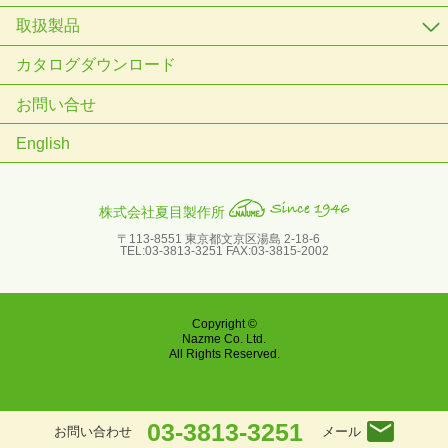
取扱製品
カタログダウンロード
お問い合せ
English
株式会社夏目製作所
〒113-8551 東京都文京区湯島 2-18-6
TEL:03-3813-3251 FAX:03-3815-2002
Copyright ©
Nazme Co. Ltd.
All Rights Reserved.
03-3813-3251
メール
お問い合わせ