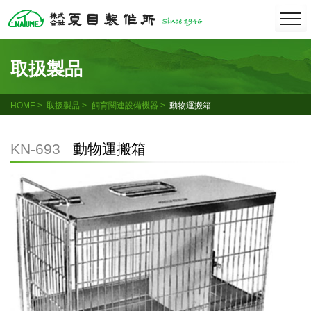
Skip
togg
navi
to
content
取扱製品
HOME
取扱製品
飼育関連設備機器
動物運搬箱
KN-693
動物運搬箱