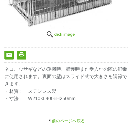
click image
ネコ、ウサギなどの運搬時、捕獲時また受入れの際の消毒
に使用されます。裏面の壁はスライド式で大きさを調節で
きます。
・材質： ステンレス製
・寸法： W210×L400×H250mm
前のページへ戻る