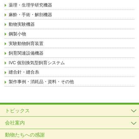
薬理・生理学研究機器
麻酔・手術・解剖機器
動物実験機器
鋼製小物
実験動物飼育装置
飼育関連設備機器
IVC 個別換気型飼育システム
縫合針・縫合糸
製作事例・消耗品・資料・その他
トピックス
会社案内
動物たちへの感謝