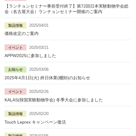
【ランチョンセミナー事前受付終了】第72回日本実験動物学会総
会（名古屋大会）ランチョンセミナー開催のご案内
2025/04/01
製品情報
価格改定のご案内
2025/03/21
イベント
APPW2025に参加しました
2025/03/06
お知らせ
2025年4月1日(火) 終日休業(棚卸)のお知らせ
2025/02/26
イベント
KALAS(韓国実験動物学会) 冬季大会に参加しました
2025/02/20
製品情報
Touch Leprex キャンペーン復活
2025/02/05
製品情報