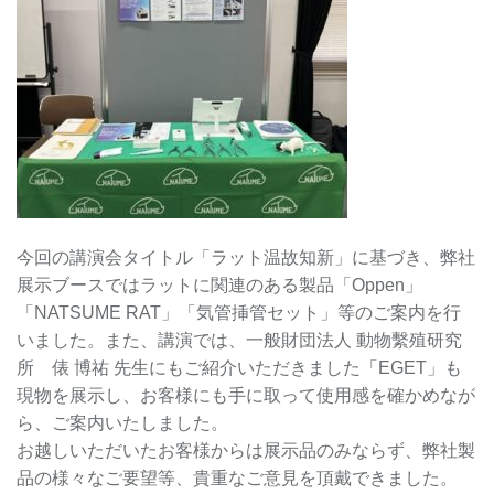
今回の講演会タイトル「ラット温故知新」に基づき、弊社
展示ブースではラットに関連のある製品「Oppen」
「NATSUME RAT」「気管挿管セット」等のご案内を行
いました。また、講演では、一般財団法人 動物繫殖研究
所 俵 博祐 先生にもご紹介いただきました「EGET」も
現物を展示し、お客様にも手に取って使用感を確かめなが
ら、ご案内いたしました。
お越しいただいたお客様からは展示品のみならず、弊社製
品の様々なご要望等、貴重なご意見を頂戴できました。