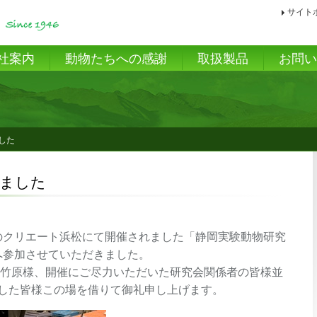
サイト
社案内
動物たちへの感謝
取扱製品
お問
した
しました
松市のクリエート浜松にて開催されました「静岡実験動物研究
」へ参加させていただきました。
 竹原様、開催にご尽力いただいた研究会関係者の皆様並
した皆様この場を借りて御礼申し上げます。