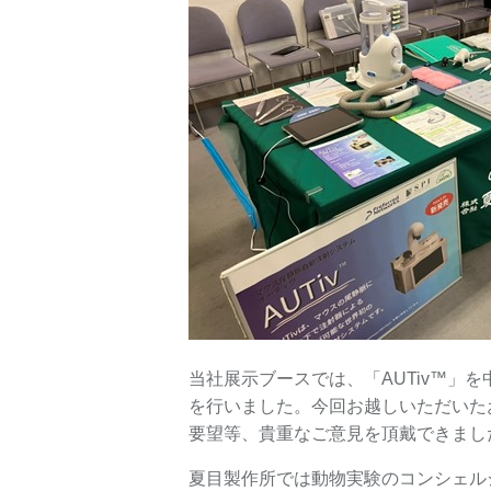
当社展示ブースでは、「AUTiv™」を中心
を行いました。今回お越しいただいた
要望等、貴重なご意見を頂戴できまし
夏目製作所では動物実験のコンシェル