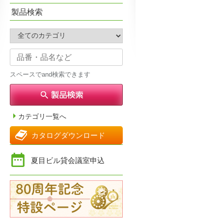
製品検索
スペースでand検索できます
カテゴリ一覧へ
カタログダウンロード
夏目ビル貸会議室申込