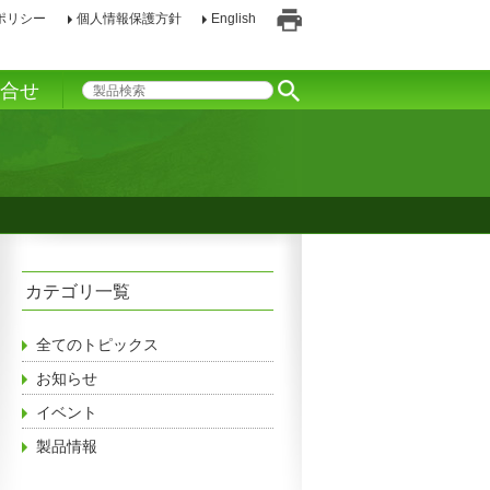
ポリシー
個人情報保護方針
English
印
刷
い合せ
カテゴリ一覧
全てのトピックス
お知らせ
イベント
製品情報