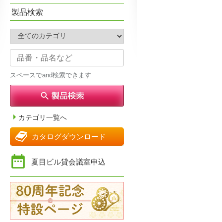
製品検索
スペースでand検索できます
カテゴリ一覧へ
カタログダウンロード
夏目ビル貸会議室申込