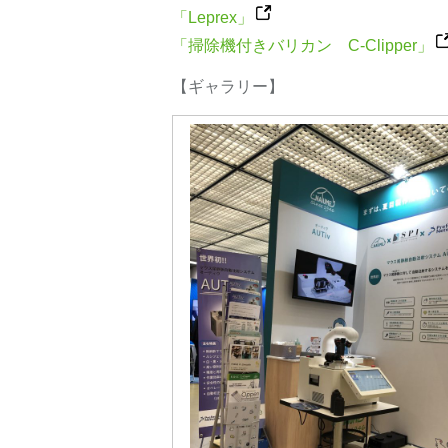
「Leprex」
「掃除機付きバリカン C-Clipper」
【ギャラリー】