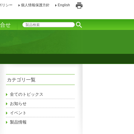
ポリシー
個人情報保護方針
English
印
刷
い合せ
カテゴリ一覧
全てのトピックス
お知らせ
イベント
製品情報