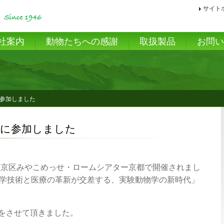
サイト
社案内
動物たちへの感謝
取扱製品
お問
に参加しました
会に参加しました
)京都市左京区みやこめっせ・ロームシアター京都で開催されまし
科学技術と医療の革新が交差する、実験動物学の新時代」
をさせて頂きました。